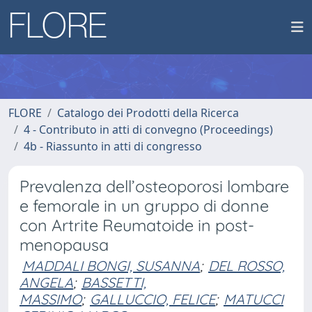
FLORE
Catalogo dei Prodotti della Ricerca
4 - Contributo in atti di convegno (Proceedings)
4b - Riassunto in atti di congresso
Prevalenza dell’osteoporosi lombare
e femorale in un gruppo di donne
con Artrite Reumatoide in post-
menopausa
MADDALI BONGI, SUSANNA
;
DEL ROSSO,
ANGELA
;
BASSETTI,
MASSIMO
;
GALLUCCIO, FELICE
;
MATUCCI