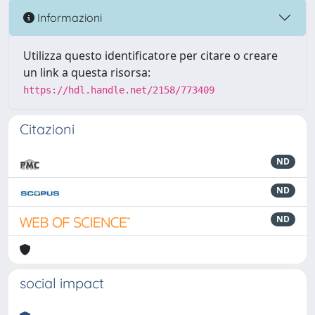
Informazioni
Utilizza questo identificatore per citare o creare
un link a questa risorsa:
https://hdl.handle.net/2158/773409
Citazioni
ND
ND
ND
social impact