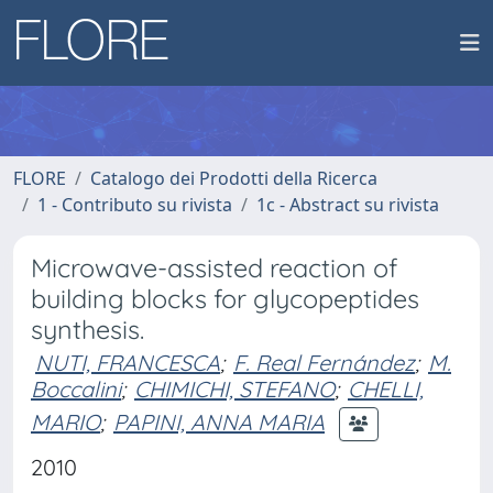
FLORE
Catalogo dei Prodotti della Ricerca
1 - Contributo su rivista
1c - Abstract su rivista
Microwave-assisted reaction of
building blocks for glycopeptides
synthesis.
NUTI, FRANCESCA
;
F. Real Fernández
;
M.
Boccalini
;
CHIMICHI, STEFANO
;
CHELLI,
MARIO
;
PAPINI, ANNA MARIA
2010