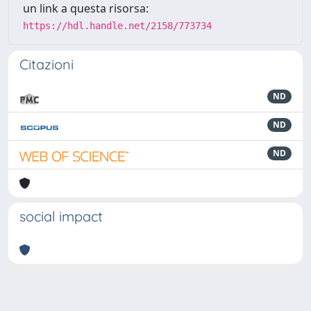
un link a questa risorsa:
https://hdl.handle.net/2158/773734
Citazioni
ND
ND
ND
social impact