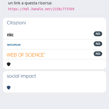
un link a questa risorsa:
https://hdl.handle.net/2158/773769
Citazioni
ND
ND
ND
social impact