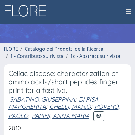
FLORE
Catalogo dei Prodotti della Ricerca
1 - Contributo su rivista
1c - Abstract su rivista
Celiac disease: characterization of
amino acids/short peptides finger
print for a fast ivd.
SABATINO, GIUSEPPINA
;
DI PISA,
MARGHERITA
;
CHELLI, MARIO
;
ROVERO,
PAOLO
;
PAPINI, ANNA MARIA
2010