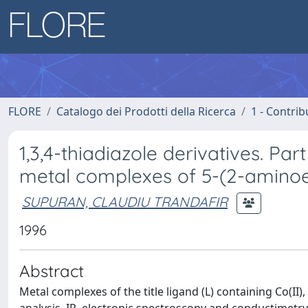
FLORE
Catalogo dei Prodotti della Ricerca
1 - Contrib
1,3,4-thiadiazole derivatives. Part
metal complexes of 5-(2-aminoet
SUPURAN, CLAUDIU TRANDAFIR
1996
Abstract
Metal complexes of the title ligand (L) containing Co(II