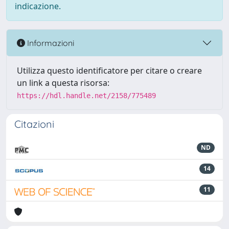
indicazione.
Informazioni
Utilizza questo identificatore per citare o creare
un link a questa risorsa:
https://hdl.handle.net/2158/775489
Citazioni
ND
14
11