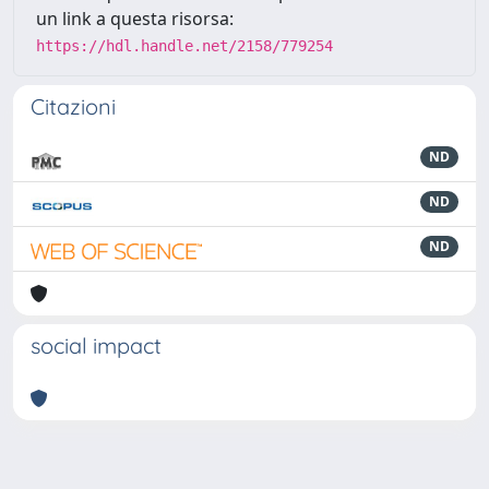
un link a questa risorsa:
https://hdl.handle.net/2158/779254
Citazioni
ND
ND
ND
social impact