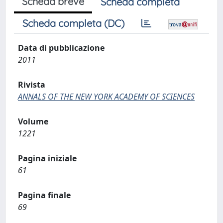
Scheda breve
Scheda completa
Scheda completa (DC)
Data di pubblicazione
2011
Rivista
ANNALS OF THE NEW YORK ACADEMY OF SCIENCES
Volume
1221
Pagina iniziale
61
Pagina finale
69