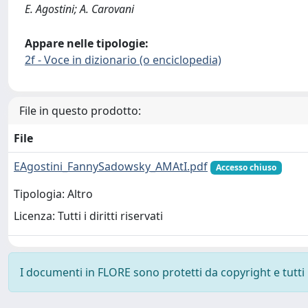
E. Agostini; A. Carovani
Appare nelle tipologie:
2f - Voce in dizionario (o enciclopedia)
File in questo prodotto:
File
EAgostini_FannySadowsky_AMAtI.pdf
Accesso chiuso
Tipologia: Altro
Licenza: Tutti i diritti riservati
I documenti in FLORE sono protetti da copyright e tutti i 