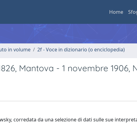
Home
Sfo
buto in volume
2f - Voce in dizionario (o enciclopedia)
26, Mantova - 1 novembre 1906, N
wsky, corredata da una selezione di dati sulle sue interpreta