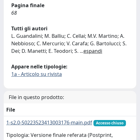
Pagina finale
68
Tutti gli autori
L. Guandalini; M. Balliu; C. Cellai; M.V. Martino; A.
Nebbioso; C. Mercurio; V. Carafa; G. Bartolucci; S.
Dei; D. Manetti; E. Teodori; S.
...
espandi
Appare nelle tipologie:
1a - Articolo su rivista
File in questo prodotto:
File
1-s2.0-S0223523413003176-main.pdf
Accesso chiuso
Tipologia: Versione finale referata (Postprint,