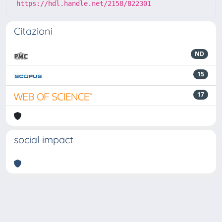
https://hdl.handle.net/2158/822301
Citazioni
ND
15
17
social impact