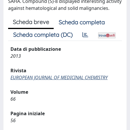
SAHA. Compound (S)-8 displayed interesting activity
against hematological and solid malignancies.
Scheda breve
Scheda completa
Scheda completa (DC)
Data di pubblicazione
2013
Rivista
EUROPEAN JOURNAL OF MEDICINAL CHEMISTRY
Volume
66
Pagina iniziale
56