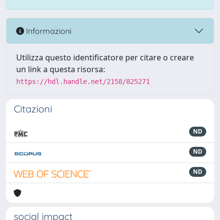
Informazioni
Utilizza questo identificatore per citare o creare
un link a questa risorsa:
https://hdl.handle.net/2158/825271
Citazioni
ND
ND
ND
social impact