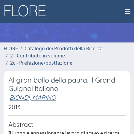
FLORE
Catalogo dei Prodotti della Ricerca
2 - Contributo in volume
2c - Prefazione/postfazione
Al gran ballo della paura. Il Grand
Guignol italiano
BIONDI, MARINO
2013
Abstract
Il lungo e appassionante lavoro di scavo e ricerca