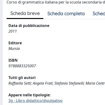
Corso di grammatica italiana per la scuola secondaria 
Scheda breve
Scheda completa
Sched
Data di pubblicazione
2011
Editore
Mursia
ISBN
9788883325007
Tutti gli autori
Raffaella Setti; Angela Frati; Stefania Stefanelli; Maria Cent
Appare nelle tipologie:
3g - Libro didattico/divulgativo