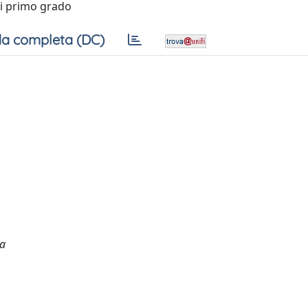
di primo grado
a completa (DC)
ra