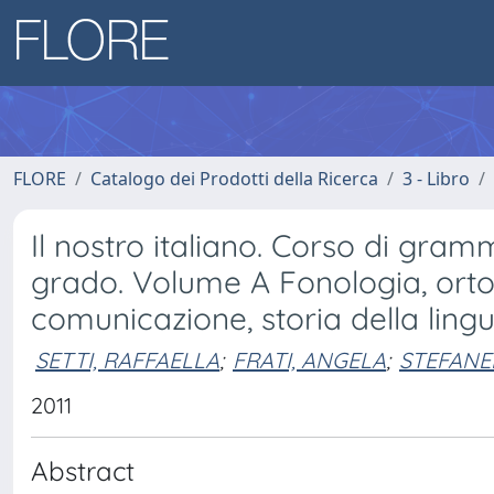
FLORE
Catalogo dei Prodotti della Ricerca
3 - Libro
Il nostro italiano. Corso di gram
grado. Volume A Fonologia, ortog
comunicazione, storia della ling
SETTI, RAFFAELLA
;
FRATI, ANGELA
;
STEFANEL
2011
Abstract