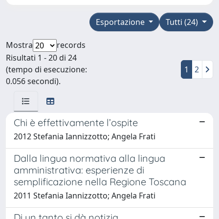
Esportazione
Tutti (24)
Mostra
records
Risultati 1 - 20 di 24
(tempo di esecuzione:
1
2
0.056 secondi).
Chi è effettivamente l’ospite
2012 Stefania Iannizzotto; Angela Frati
Dalla lingua normativa alla lingua
amministrativa: esperienze di
semplificazione nella Regione Toscana
2011 Stefania Iannizzotto; Angela Frati
Di un tanto si dà notizia