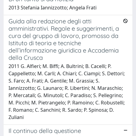
2013 Stefania Iannizzotto; Angela Frati
Guida alla redazione degli atti
amministrativi. Regole e suggerimenti, a
cura del gruppo di lavoro, promosso da
Istituto di teoria e tecniche
dell’informazione giuridica e Accademia
della Crusca
2011 G. Alfieri; M. Biffi; A. Bultrini; B. Cacelli; P.
Cappelletto; M. Carli; A. Chiari; C. Ciampi; S. Dettori;
S. Faro; A. Frati; A. Gentile; M. Grassia; S.
Iannizzotto; G. Launaro; R. Libertini; N. Maraschio;
P. Mercatali; G. Minutoli; C. Paradiso; S. Pellegrino;
M. Picchi; M. Pietrangelo; P. Ramoino; C. Robustelli;
F. Romano; C. Sanchini; R. Sardo; P. Spinosa; D.
Zuliani
Il continuo della questione