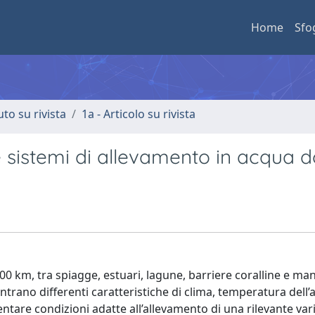
Home
Sfo
uto su rivista
1a - Articolo su rivista
e sistemi di allevamento in acqua d
.400 km, tra spiagge, estuari, lagune, barriere coralline e ma
contrano differenti caratteristiche di clima, temperatura dell
entare condizioni adatte all’allevamento di una rilevante vari