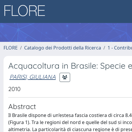
FLORE
Catalogo dei Prodotti della Ricerca
1 - Contrib
Acquacoltura in Brasile: Specie 
PARISI, GIULIANA
2010
Abstract
Il Brasile dispone di un’estesa fascia costiera di circa 8
(Figura 1). Tra le regioni del nord e quelle del sud si in
altimetria. La particolarità di ciascuna regione è di pres