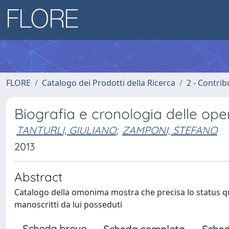
FLORE
Catalogo dei Prodotti della Ricerca
2 - Contri
Biografia e cronologia delle ope
TANTURLI, GIULIANO
;
ZAMPONI, STEFANO
2013
Abstract
Catalogo della omonima mostra che precisa lo status quae
manoscritti da lui posseduti
Scheda breve