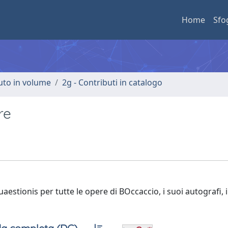
Home
Sfo
buto in volume
2g - Contributi in catalogo
re
stionis per tutte le opere di BOccaccio, i suoi autografi, i