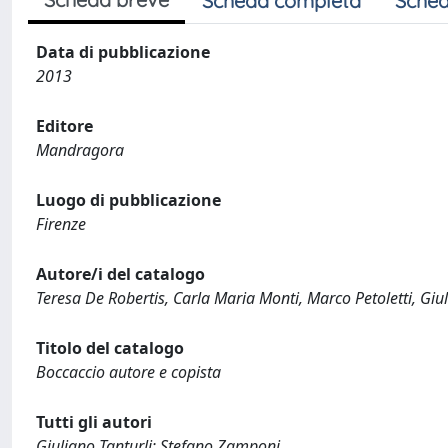
Scheda completa
Sched
Data di pubblicazione
2013
Editore
Mandragora
Luogo di pubblicazione
Firenze
Autore/i del catalogo
Teresa De Robertis, Carla Maria Monti, Marco Petoletti, Giu
Titolo del catalogo
Boccaccio autore e copista
Tutti gli autori
Giuliano Tanturli; Stefano Zamponi