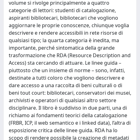
volume si rivolge principalmente a quattro
categorie di lettori: studenti di catalogazione,
aspiranti bibliotecari, bibliotecari che vogliono
aggiornare le proprie conoscenze, chiunque voglia
descrivere e rendere accessibili in rete risorse di
qualsiasi tipo; la quarta categoria è inedita, ma
importante, perché sintomatica della grande
trasformazione che RDA (Resource Description and
Access) sta cercando di attuare. Le linee guida –
piuttosto che un insieme di norme – sono, infatti,
destinate a tutti coloro che vogliono descrivere e
dare accesso a una raccolta di beni culturali o di
beni tout court: bibliotecari, conservatori dei musei,
archivisti e operatori di qualsiasi altro settore
disciplinare. Il libro è suddiviso in due parti, una di
richiamo ai fondamenti teorici della catalogazione
(FRBR, ICP, il web semantico e i linked data), l’altra di
esposizione critica delle linee guida. RDA ha lo
scopo di rendere possibile la creazione di metadati