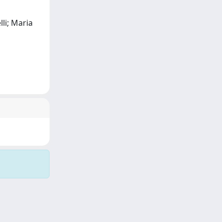
lli; Maria