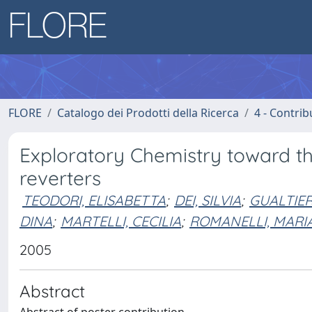
FLORE
Catalogo dei Prodotti della Ricerca
4 - Contrib
Exploratory Chemistry toward th
reverters
TEODORI, ELISABETTA
;
DEI, SILVIA
;
GUALTIER
DINA
;
MARTELLI, CECILIA
;
ROMANELLI, MARI
2005
Abstract