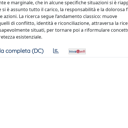
e e marginale, che in alcune specifiche situazioni si è riap
si è assunto tutto il carico, la responsabilità e la dolorosa f
lle azioni. La ricerca segue l’andamento classico: muove
lli di conflitto, identità e riconciliazione, attraversa la rice
onsapevolmente situati, per tornare poi a riformulare conce
cretezza esistenziale.
a completa (DC)