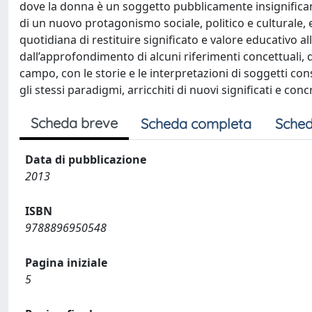
dove la donna è un soggetto pubblicamente insignificant
di un nuovo protagonismo sociale, politico e culturale, e 
quotidiana di restituire significato e valore educativo a
dall’approfondimento di alcuni riferimenti concettuali, que
campo, con le storie e le interpretazioni di soggetti c
gli stessi paradigmi, arricchiti di nuovi significati e con
Scheda breve
Scheda completa
Sched
Data di pubblicazione
2013
ISBN
9788896950548
Pagina iniziale
5