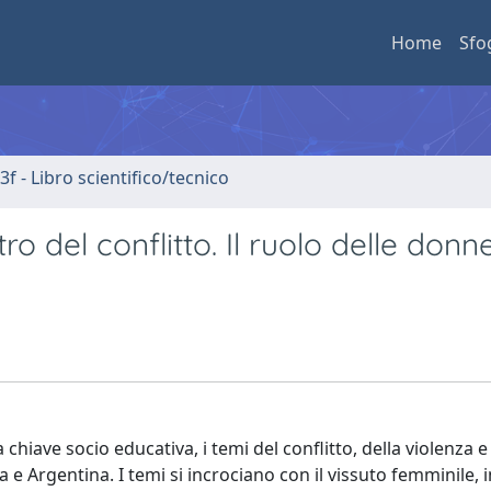
Home
Sfo
3f - Libro scientifico/tecnico
o del conflitto. Il ruolo delle donn
hiave socio educativa, i temi del conflitto, della violenza e
a e Argentina. I temi si incrociano con il vissuto femminile, 