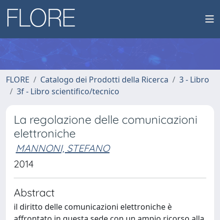
FLORE
Catalogo dei Prodotti della Ricerca
3 - Libro
3f - Libro scientifico/tecnico
La regolazione delle comunicazioni
elettroniche
MANNONI, STEFANO
2014
Abstract
il diritto delle comunicazioni elettroniche è
affrontato in questa sede con un ampio ricorso alla