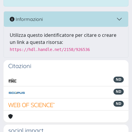
Informazioni
Utilizza questo identificatore per citare o creare
un link a questa risorsa:
https://hdl.handle.net/2158/926536
Citazioni
ND
ND
ND
social impact