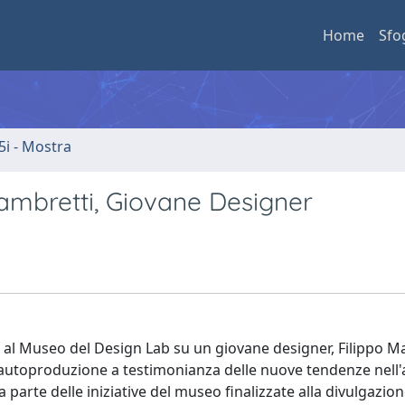
Home
Sfo
5i - Mostra
ambretti, Giovane Designer
al Museo del Design Lab su un giovane designer, Filippo M
in autoproduzione a testimonianza delle nuove tendenze nell
parte delle iniziative del museo finalizzate alla divulgazion