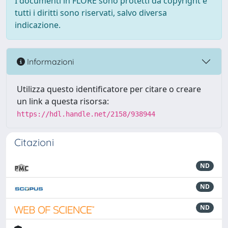
I documenti in FLORE sono protetti da copyright e
tutti i diritti sono riservati, salvo diversa
indicazione.
Informazioni
Utilizza questo identificatore per citare o creare
un link a questa risorsa:
https://hdl.handle.net/2158/938944
Citazioni
ND
ND
ND