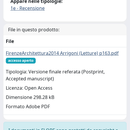
Appare nelle tipologie:
1e - Recensione
File in questo prodotto:
File
FirenzeArchitettura2014 Arrigoni (Letture) p163.pdf
accesso aperto
Tipologia: Versione finale referata (Postprint,
Accepted manuscript)
Licenza: Open Access
Dimensione 298.28 kB
Formato Adobe PDF