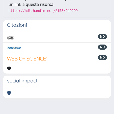
un link a questa risorsa:
https://hdl.handle.net/2158/940209
Citazioni
ND
ND
ND
social impact