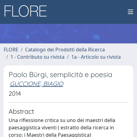
FLORE
Catalogo dei Prodotti della Ricerca
1 - Contributo su rivista
1a - Articolo su rivista
Paolo Bürgi, semplicità e poesia
GUCCIONE, BIAGIO
2014
Abstract
Una riflessione critica su uno dei maestri della
paesaggistica viventi ( estratto della ricerca in
corso: i Maestri della Paesaggistica)