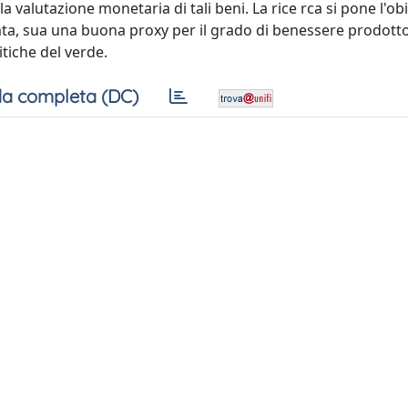
 valutazione monetaria di tali beni. La rice rca si pone l'obi
zzata, sua una buona proxy per il grado di benessere prodott
itiche del verde.
a completa (DC)