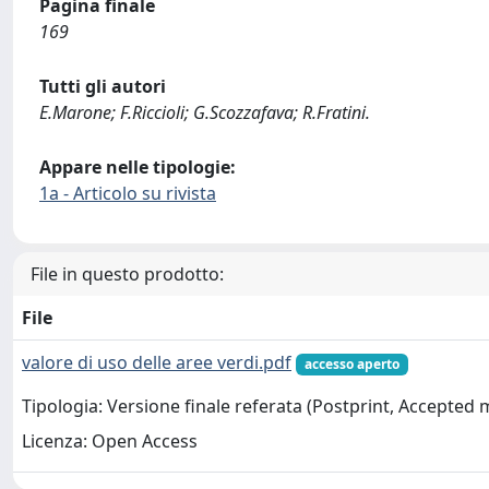
Pagina finale
169
Tutti gli autori
E.Marone; F.Riccioli; G.Scozzafava; R.Fratini.
Appare nelle tipologie:
1a - Articolo su rivista
File in questo prodotto:
File
valore di uso delle aree verdi.pdf
accesso aperto
Tipologia: Versione finale referata (Postprint, Accepted
Licenza: Open Access