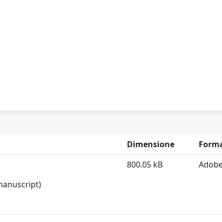
Dimensione
Form
800.05 kB
Adobe
 manuscript)