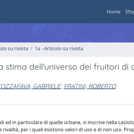
Home
Sfo
uto su rivista
1a - Articolo su rivista
la stima dell'universo dei fruitori di 
OZZAFAVA, GABRIELE
;
FRATINI, ROBERTO
i ed in particolare di quelle urbane, si inscrive nella casisti
 rivalità, per i quali esistono valori di uso e di non uso. Pro