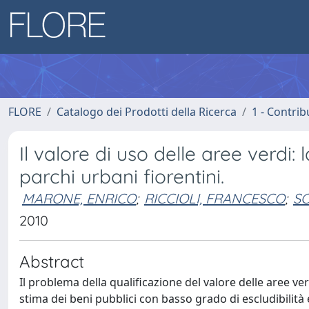
FLORE
Catalogo dei Prodotti della Ricerca
1 - Contrib
Il valore di uso delle aree verdi: 
parchi urbani fiorentini.
MARONE, ENRICO
;
RICCIOLI, FRANCESCO
;
SC
2010
Abstract
Il problema della qualificazione del valore delle aree verd
stima dei beni pubblici con basso grado di escludibilità e