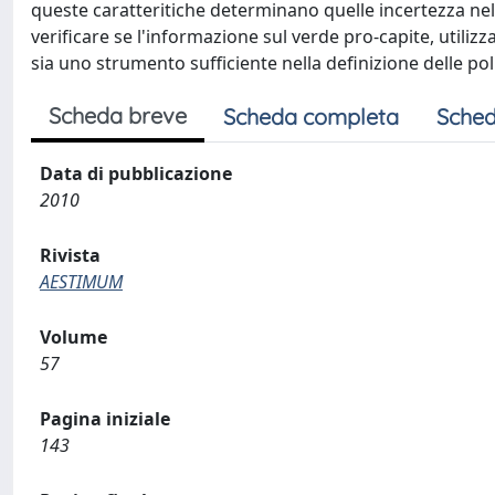
queste caratteritiche determinano quelle incertezza nella
verificare se l'informazione sul verde pro-capite, utili
sia uno strumento sufficiente nella definizione delle pol
Scheda breve
Scheda completa
Sched
Data di pubblicazione
2010
Rivista
AESTIMUM
Volume
57
Pagina iniziale
143