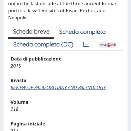
out in the last decade at the three ancient Roman
port/dock system sites of Pisae, Portus, and
Neapolis
Scheda breve
Scheda completa
Scheda completa (DC)
Data di pubblicazione
2015
Rivista
REVIEW OF PALAEOBOTANY AND PALYNOLOGY
Volume
218
Pagina iniziale
217