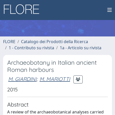
FLORE
Catalogo dei Prodotti della Ricerca
1 - Contributo su rivista
1a - Articolo su rivista
Archaeobotany in Italian ancient
Roman harbours
M. GIARDINI
;
M. MARIOTTI
2015
Abstract
A review of the archaeobotanical analyses carried