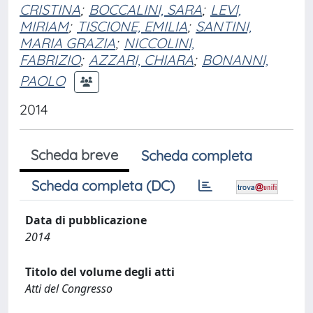
CRISTINA
;
BOCCALINI, SARA
;
LEVI,
MIRIAM
;
TISCIONE, EMILIA
;
SANTINI,
MARIA GRAZIA
;
NICCOLINI,
FABRIZIO
;
AZZARI, CHIARA
;
BONANNI,
PAOLO
2014
Scheda breve
Scheda completa
Scheda completa (DC)
Data di pubblicazione
2014
Titolo del volume degli atti
Atti del Congresso