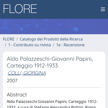
FLORE
Catalogo dei Prodotti della Ricerca
1 - Contributo su rivista
1e - Recensione
Aldo Palazzeschi-Giovanni Papini,
Carteggio 1912-1933
COLLI, GIORGINA
2007
Abstract
Aldo Palazzeschi-Giovanni Papini, Carteggio 1912-
1933, a cura di Stefania Alessandra Bottini, Roma,