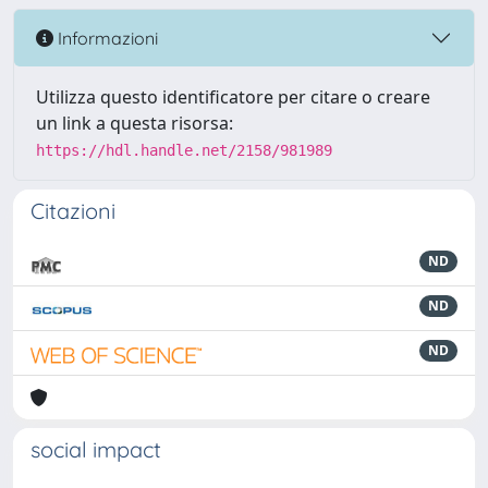
Informazioni
Utilizza questo identificatore per citare o creare
un link a questa risorsa:
https://hdl.handle.net/2158/981989
Citazioni
ND
ND
ND
social impact