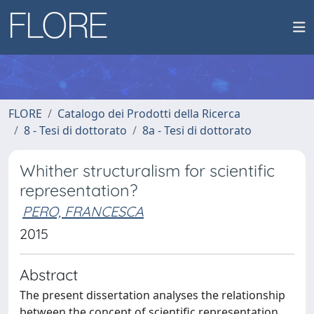
FLORE
Catalogo dei Prodotti della Ricerca
8 - Tesi di dottorato
8a - Tesi di dottorato
Whither structuralism for scientific
representation?
PERO, FRANCESCA
2015
Abstract
The present dissertation analyses the relationship
between the concept of scientific representation