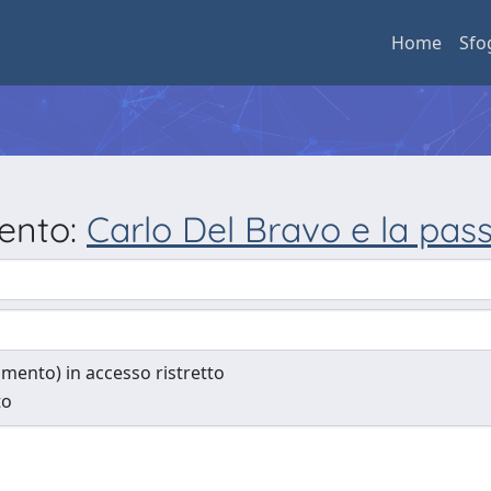
Home
Sfo
mento:
Carlo Del Bravo e la pass
cumento) in accesso ristretto
to