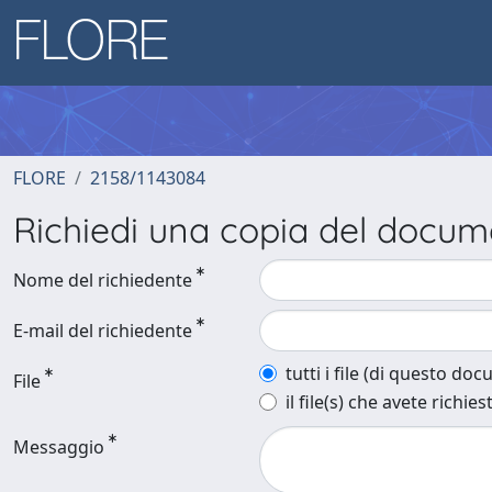
FLORE
2158/1143084
Richiedi una copia del docu
Nome del richiedente
E-mail del richiedente
tutti i file (di questo do
File
il file(s) che avete richies
Messaggio