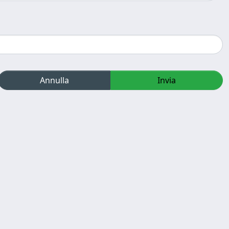
Annulla
Invia