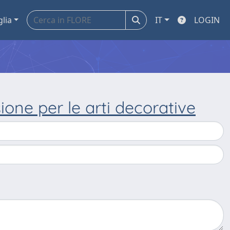
glia
IT
LOGIN
ione per le arti decorative