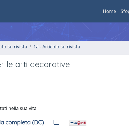
Home
Sfo
uto su rivista
1a - Articolo su rivista
r le arti decorative
ati nella sua vita
a completa (DC)