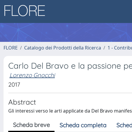
FLORE
Catalogo dei Prodotti della Ricerca
1 - Contrib
Carlo Del Bravo e la passione pe
Lorenzo Gnocchi
2017
Abstract
Gli interessi verso le arti applicate da Del Bravo manifest
Scheda breve
Scheda completa
Sched