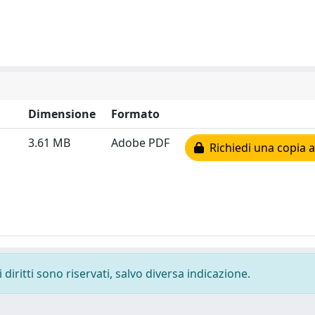
Dimensione
Formato
3.61 MB
Adobe PDF
Richiedi una copia a
diritti sono riservati, salvo diversa indicazione.