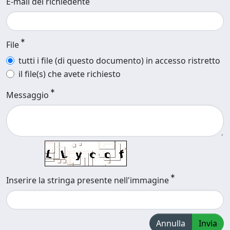
E-mail del richiedente
File
tutti i file (di questo documento) in accesso ristretto
il file(s) che avete richiesto
Messaggio
Inserire la stringa presente nell'immagine
Annulla
Invia