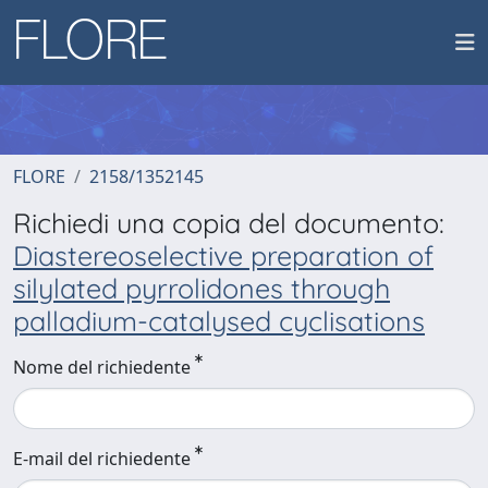
FLORE
2158/1352145
Richiedi una copia del documento:
Diastereoselective preparation of
silylated pyrrolidones through
palladium-catalysed cyclisations
Nome del richiedente
E-mail del richiedente