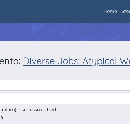
Home
Sfo
mento:
Diverse Jobs: Atypical 
cumento) in accesso ristretto
to