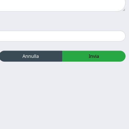
Annulla
Invia