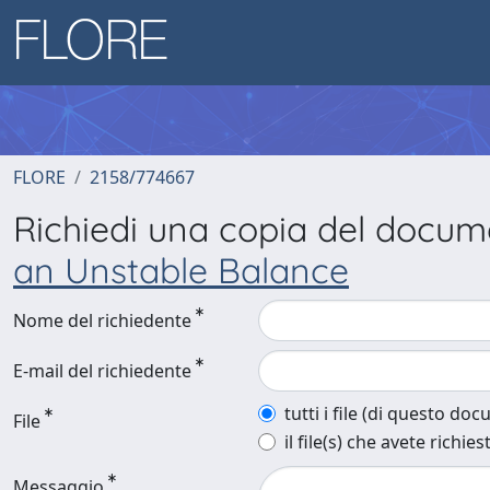
FLORE
2158/774667
Richiedi una copia del docu
an Unstable Balance
Nome del richiedente
E-mail del richiedente
tutti i file (di questo do
File
il file(s) che avete richies
Messaggio