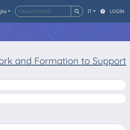
glia
IT
LOGIN
Work and Formation to Support