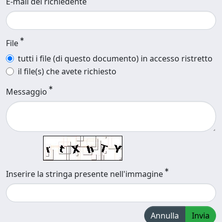
E-mail del richiedente
File
tutti i file (di questo documento) in accesso ristretto
il file(s) che avete richiesto
Messaggio
Inserire la stringa presente nell'immagine
Annulla
Invia