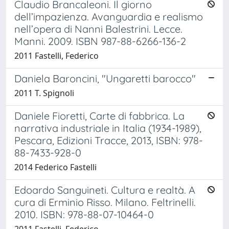
Claudio Brancaleoni. Il giorno
dell’impazienza. Avanguardia e realismo
nell’opera di Nanni Balestrini. Lecce.
Manni. 2009. ISBN 987-88-6266-136-2
2011 Fastelli, Federico
Daniela Baroncini, "Ungaretti barocco"
2011 T. Spignoli
Daniele Fioretti, Carte di fabbrica. La
narrativa industriale in Italia (1934-1989),
Pescara, Edizioni Tracce, 2013, ISBN: 978-
88-7433-928-0
2014 Federico Fastelli
Edoardo Sanguineti. Cultura e realtà. A
cura di Erminio Risso. Milano. Feltrinelli.
2010. ISBN: 978-88-07-10464-0
2011 Fastelli, Federico