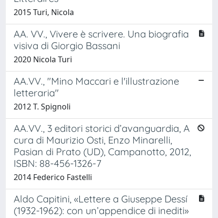
2015 Turi, Nicola
AA. VV., Vivere è scrivere. Una biografia
visiva di Giorgio Bassani
2020 Nicola Turi
AA.VV., "Mino Maccari e l'illustrazione
letteraria"
2012 T. Spignoli
AA.VV., 3 editori storici d’avanguardia, A
cura di Maurizio Osti, Enzo Minarelli,
Pasian di Prato (UD), Campanotto, 2012,
ISBN: 88-456-1326-7
2014 Federico Fastelli
Aldo Capitini, «Lettere a Giuseppe Dessí
(1932-1962): con un’appendice di inediti»