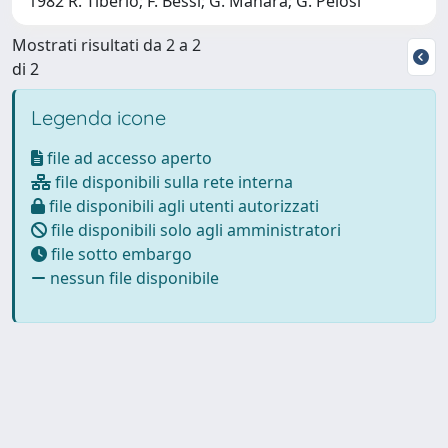
1982 R. Tiberio; F. Bessi; G. Manara; G. Pelosi
Mostrati risultati da 2 a 2
di 2
Legenda icone
file ad accesso aperto
file disponibili sulla rete interna
file disponibili agli utenti autorizzati
file disponibili solo agli amministratori
file sotto embargo
nessun file disponibile
Powered by
IRIS
-
about IRIS
-