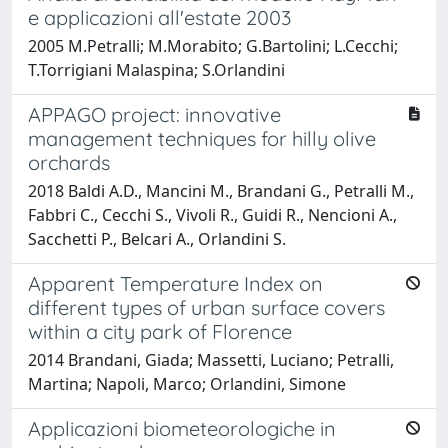
e applicazioni all'estate 2003
2005 M.Petralli; M.Morabito; G.Bartolini; L.Cecchi;
T.Torrigiani Malaspina; S.Orlandini
APPAGO project: innovative
management techniques for hilly olive
orchards
2018 Baldi A.D., Mancini M., Brandani G., Petralli M.,
Fabbri C., Cecchi S., Vivoli R., Guidi R., Nencioni A.,
Sacchetti P., Belcari A., Orlandini S.
Apparent Temperature Index on
different types of urban surface covers
within a city park of Florence
2014 Brandani, Giada; Massetti, Luciano; Petralli,
Martina; Napoli, Marco; Orlandini, Simone
Applicazioni biometeorologiche in