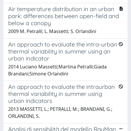
Air temperature distribution in an urban
park: differences between open-field and
below a canopy
2009 M. Petralli; L. Massetti; S. Orlandini
An approach to evaluate the intra-urban
thermal variability in summer using an
urban indicator
2014 Luciano Massetti;Martina Petralli;Giada
Brandani;Simone Orlandini
An approach to evaluate the intraurban
thermal variability in summer using
urban indicators
2013 MASSETTI, L.; PETRALLI, M.; BRANDANI, G.;
ORLANDINI, S.
Analisi di sensibilità del modello RayMan