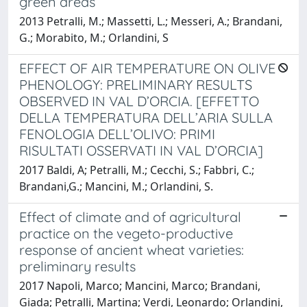
green areas
2013 Petralli, M.; Massetti, L.; Messeri, A.; Brandani,
G.; Morabito, M.; Orlandini, S
EFFECT OF AIR TEMPERATURE ON OLIVE
PHENOLOGY: PRELIMINARY RESULTS
OBSERVED IN VAL D’ORCIA. [EFFETTO
DELLA TEMPERATURA DELL’ARIA SULLA
FENOLOGIA DELL’OLIVO: PRIMI
RISULTATI OSSERVATI IN VAL D’ORCIA]
2017 Baldi, A; Petralli, M.; Cecchi, S.; Fabbri, C.;
Brandani,G.; Mancini, M.; Orlandini, S.
Effect of climate and of agricultural
practice on the vegeto-productive
response of ancient wheat varieties:
preliminary results
2017 Napoli, Marco; Mancini, Marco; Brandani,
Giada; Petralli, Martina; Verdi, Leonardo; Orlandini,