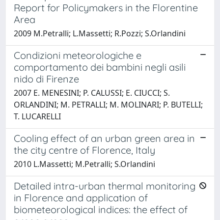
Report for Policymakers in the Florentine
Area
2009 M.Petralli; L.Massetti; R.Pozzi; S.Orlandini
Condizioni meteorologiche e
comportamento dei bambini negli asili
nido di Firenze
2007 E. MENESINI; P. CALUSSI; E. CIUCCI; S.
ORLANDINI; M. PETRALLI; M. MOLINARI; P. BUTELLI;
T. LUCARELLI
Cooling effect of an urban green area in
the city centre of Florence, Italy
2010 L.Massetti; M.Petralli; S.Orlandini
Detailed intra-urban thermal monitoring
in Florence and application of
biometeorological indices: the effect of