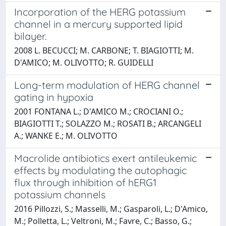
Incorporation of the HERG potassium
channel in a mercury supported lipid
bilayer.
2008 L. BECUCCI; M. CARBONE; T. BIAGIOTTI; M.
D'AMICO; M. OLIVOTTO; R. GUIDELLI
Long-term modulation of HERG channel
gating in hypoxia
2001 FONTANA L.; D'AMICO M.; CROCIANI O.;
BIAGIOTTI T.; SOLAZZO M.; ROSATI B.; ARCANGELI
A.; WANKE E.; M. OLIVOTTO
Macrolide antibiotics exert antileukemic
effects by modulating the autophagic
flux through inhibition of hERG1
potassium channels
2016 Pillozzi, S.; Masselli, M.; Gasparoli, L.; D'Amico,
M.; Polletta, L.; Veltroni, M.; Favre, C.; Basso, G.;