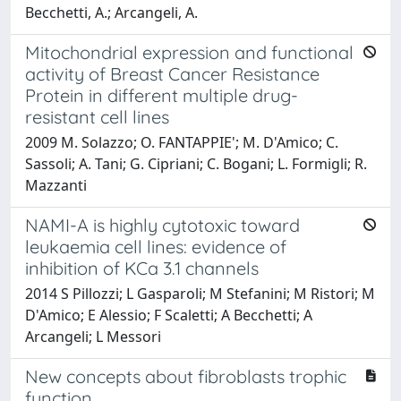
Becchetti, A.; Arcangeli, A.
Mitochondrial expression and functional
activity of Breast Cancer Resistance
Protein in different multiple drug-
resistant cell lines
2009 M. Solazzo; O. FANTAPPIE'; M. D'Amico; C.
Sassoli; A. Tani; G. Cipriani; C. Bogani; L. Formigli; R.
Mazzanti
NAMI-A is highly cytotoxic toward
leukaemia cell lines: evidence of
inhibition of KCa 3.1 channels
2014 S Pillozzi; L Gasparoli; M Stefanini; M Ristori; M
D'Amico; E Alessio; F Scaletti; A Becchetti; A
Arcangeli; L Messori
New concepts about fibroblasts trophic
function