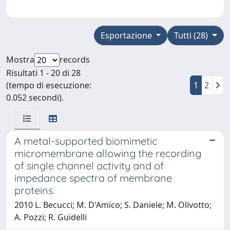
Esportazione
Tutti (28)
Mostra
records
Risultati 1 - 20 di 28
(tempo di esecuzione:
1
2
0.052 secondi).
A metal-supported biomimetic
micromembrane allowing the recording
of single channel activity and of
impedance spectra of membrane
proteins.
2010 L. Becucci; M. D'Amico; S. Daniele; M. Olivotto;
A. Pozzi; R. Guidelli