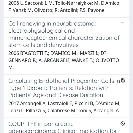
2006 L. Sacconi; I. M. Tolic-Nørrelykke; M. D'Amico;
F. Vanzi; M. Olivotto; R. Antolini; F.S. Pavone
Cell renewing in neuroblastoma:
electrophysiological and
immunocytochemical characterization of
stem cells and derivatives.
2006 BIAGIOTTI T.; D'AMICO M.; MARZI I.; DI
GENNARO P.; A. ARCANGELI; WANKE E.; OLIVOTTO
M.
Circulating Endothelial Progenitor Cells in
Type 1 Diabetic Patients: Relation with
Patients' Age and Disease Duration.
2017 Arcangeli A, Lastraioli E, Piccini B, D'Amico M,
Lenzi L, Pillozzi S, Calabrese M, Toni S, Arcangeli A
COUP-TFII in pancreatic
adenocarcinoma: Clinical implication for