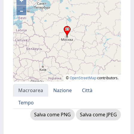
+
–
©
OpenStreetMap
contributors.
Macroarea
Nazione
Città
Tempo
Salva come PNG
Salva come JPEG