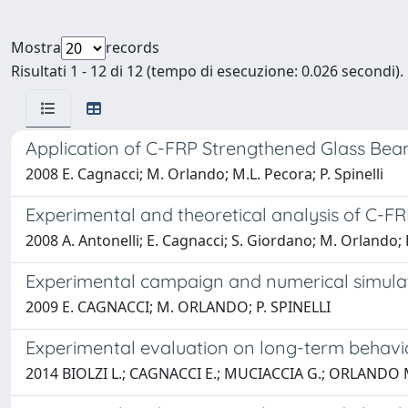
Mostra
records
Risultati 1 - 12 di 12 (tempo di esecuzione: 0.026 secondi).
Application of C-FRP Strengthened Glass Bea
2008 E. Cagnacci; M. Orlando; M.L. Pecora; P. Spinelli
Experimental and theoretical analysis of C-F
2008 A. Antonelli; E. Cagnacci; S. Giordano; M. Orlando; P.
Experimental campaign and numerical simulat
2009 E. CAGNACCI; M. ORLANDO; P. SPINELLI
Experimental evaluation on long-term behavio
2014 BIOLZI L.; CAGNACCI E.; MUCIACCIA G.; ORLANDO M.