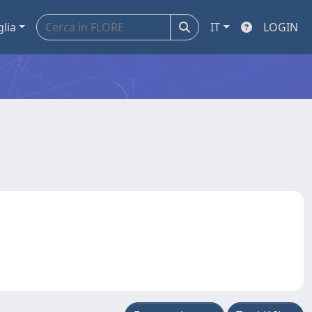
glia
IT
LOGIN