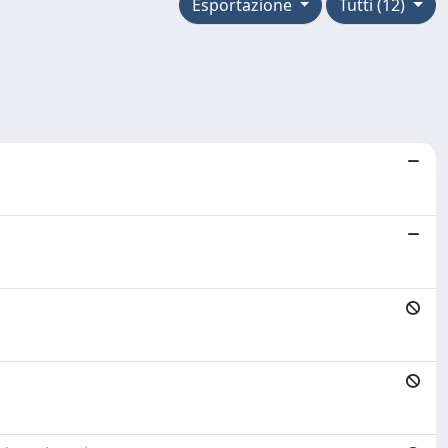
Esportazione
Tutti (12)