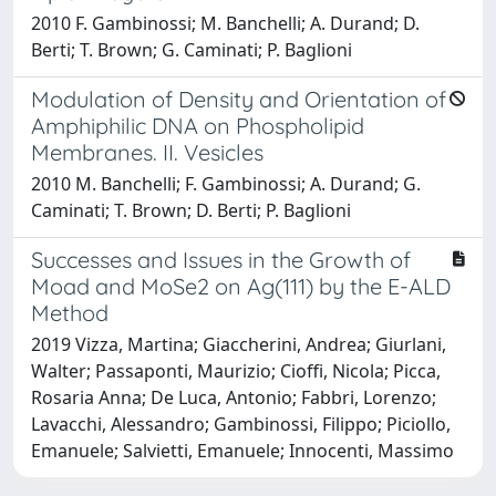
2010 F. Gambinossi; M. Banchelli; A. Durand; D.
Berti; T. Brown; G. Caminati; P. Baglioni
Modulation of Density and Orientation of
Amphiphilic DNA on Phospholipid
Membranes. II. Vesicles
2010 M. Banchelli; F. Gambinossi; A. Durand; G.
Caminati; T. Brown; D. Berti; P. Baglioni
Successes and Issues in the Growth of
Moad and MoSe2 on Ag(111) by the E-ALD
Method
2019 Vizza, Martina; Giaccherini, Andrea; Giurlani,
Walter; Passaponti, Maurizio; Cioffi, Nicola; Picca,
Rosaria Anna; De Luca, Antonio; Fabbri, Lorenzo;
Lavacchi, Alessandro; Gambinossi, Filippo; Piciollo,
Emanuele; Salvietti, Emanuele; Innocenti, Massimo