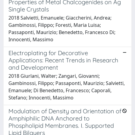
Properties of Metal Chalcogenides on Ag
Single Crystals
2018 Salvietti, Emanuele; Giaccherini, Andrea;
Gambinossi, Filippo; Foresti, Maria Luisa;
Passaponti, Maurizio; Benedetto, Francesco Di;
Innocenti, Massimo
Electroplating for Decorative
Applications: Recent Trends in Research
and Development
2018 Giurlani, Walter; Zangari, Giovanni;
Gambinossi, Filippo; Passaponti, Maurizio; Salvietti,
Emanuele; Di Benedetto, Francesco; Caporali,
Stefano; Innocenti, Massimo
Modulation of Density and Orientation of
Amphiphilic DNA Anchored to
Phospholipid Membranes. I. Supported
Lipid Bilayers