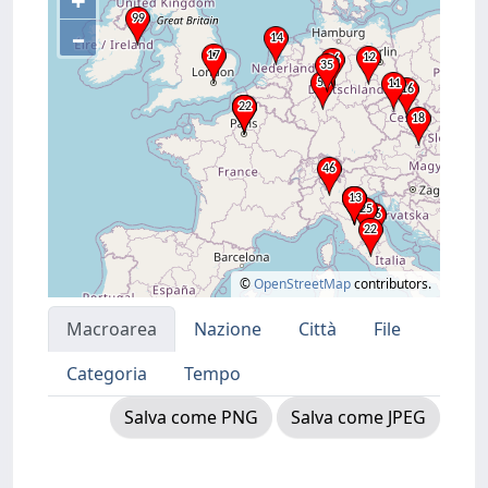
+
–
©
OpenStreetMap
contributors.
Macroarea
Nazione
Città
File
Categoria
Tempo
Salva come PNG
Salva come JPEG