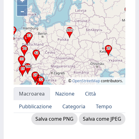
+
–
©
OpenStreetMap
contributors.
Macroarea
Nazione
Città
Pubblicazione
Categoria
Tempo
Salva come PNG
Salva come JPEG