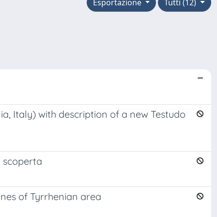
Esportazione
Tutti (12)
, Italy) with description of a new Testudo
a scoperta
lnes of Tyrrhenian area