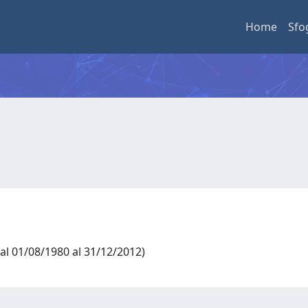
Home
Sfo
 dal 01/08/1980 al 31/12/2012)