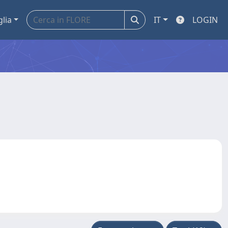
glia
IT
LOGIN