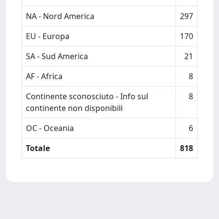
NA - Nord America
297
EU - Europa
170
SA - Sud America
21
AF - Africa
8
Continente sconosciuto - Info sul
8
continente non disponibili
OC - Oceania
6
Totale
818