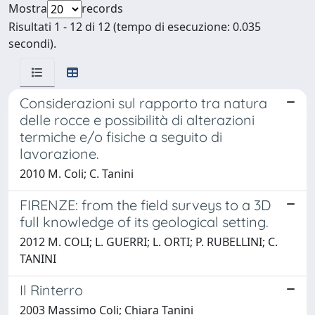
Mostra
records
Risultati 1 - 12 di 12 (tempo di esecuzione: 0.035
secondi).
Considerazioni sul rapporto tra natura
delle rocce e possibilità di alterazioni
termiche e/o fisiche a seguito di
lavorazione.
2010 M. Coli; C. Tanini
FIRENZE: from the field surveys to a 3D
full knowledge of its geological setting.
2012 M. COLI; L. GUERRI; L. ORTI; P. RUBELLINI; C.
TANINI
Il Rinterro
2003 Massimo Coli; Chiara Tanini