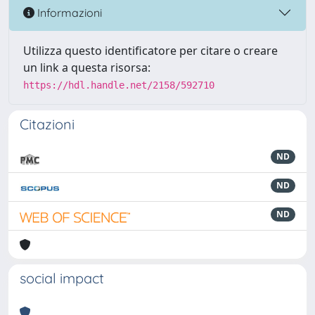
Informazioni
Utilizza questo identificatore per citare o creare
un link a questa risorsa:
https://hdl.handle.net/2158/592710
Citazioni
ND
ND
ND
social impact