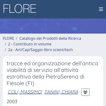
FLORE
Catalogo dei Prodotti della Ricerca
2 - Contributo in volume
2a - Art/Cap/Saggio libro scient/tech
tracce ed organizzazione dell'antica
viabilità di servizio all'attività
estrattiva della PietraSerena di
Fiesole (FI)
COLI, MASSIMO
;
TANINI, CHIARA
2003