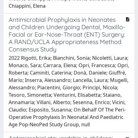
Chiappini, Elena
Antimicrobial Prophylaxis in Neonates
and Children Undergoing Dental, Maxillo-
Facial or Ear-Nose-Throat (ENT) Surgery:
A RAND/UCLA Appropriateness Method
Consensus Study
2022 Rigotti, Erika; Bianchini, Sonia; Nicoletti, Laura;
Monaco, Sara; Carrara, Elena; Opri, Francesca; Opri,
Roberta; Caminiti, Caterina; Donà, Daniele; Giuffré,
Mario; Inserra, Alessandro; Lancella, Laura; Mugelli,
Alessandro; Piacentini, Giorgio; Principi, Nicola;
Tesoro, Simonetta; Venturini, Elisabetta; Staiano,
Annamaria; Villani, Alberto; Sesenna, Enrico; Vicini,
Claudio; Esposito, Susanna; On Behalf Of The Peri-
Operative Prophylaxis In Neonatal And Paediatric
Age Pop-NeoPed Study Group, null