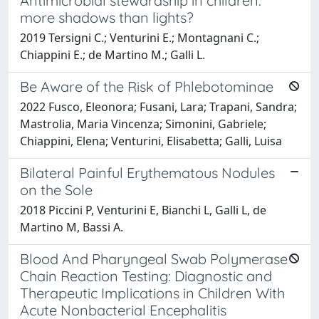
Antimicrobial stewardship in children:
more shadows than lights?
2019 Tersigni C.; Venturini E.; Montagnani C.;
Chiappini E.; de Martino M.; Galli L.
Be Aware of the Risk of Phlebotominae
2022 Fusco, Eleonora; Fusani, Lara; Trapani, Sandra;
Mastrolia, Maria Vincenza; Simonini, Gabriele;
Chiappini, Elena; Venturini, Elisabetta; Galli, Luisa
Bilateral Painful Erythematous Nodules
on the Sole
2018 Piccini P, Venturini E, Bianchi L, Galli L, de
Martino M, Bassi A.
Blood And Pharyngeal Swab Polymerase
Chain Reaction Testing: Diagnostic and
Therapeutic Implications in Children With
Acute Nonbacterial Encephalitis