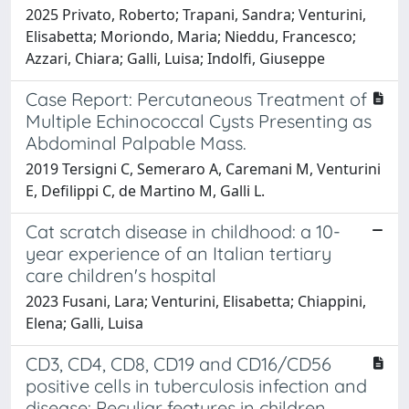
2025 Privato, Roberto; Trapani, Sandra; Venturini,
Elisabetta; Moriondo, Maria; Nieddu, Francesco;
Azzari, Chiara; Galli, Luisa; Indolfi, Giuseppe
Case Report: Percutaneous Treatment of
Multiple Echinococcal Cysts Presenting as
Abdominal Palpable Mass.
2019 Tersigni C, Semeraro A, Caremani M, Venturini
E, Defilippi C, de Martino M, Galli L.
Cat scratch disease in childhood: a 10-
year experience of an Italian tertiary
care children's hospital
2023 Fusani, Lara; Venturini, Elisabetta; Chiappini,
Elena; Galli, Luisa
CD3, CD4, CD8, CD19 and CD16/CD56
positive cells in tuberculosis infection and
disease: Peculiar features in children