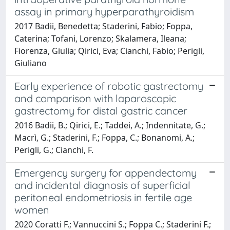
assay in primary hyperparathyroidism
2017 Badii, Benedetta; Staderini, Fabio; Foppa,
Caterina; Tofani, Lorenzo; Skalamera, Ileana;
Fiorenza, Giulia; Qirici, Eva; Cianchi, Fabio; Perigli,
Giuliano
Early experience of robotic gastrectomy
and comparison with laparoscopic
gastrectomy for distal gastric cancer
2016 Badii, B.; Qirici, E.; Taddei, A.; Indennitate, G.;
Macrì, G.; Staderini, F.; Foppa, C.; Bonanomi, A.;
Perigli, G.; Cianchi, F.
Emergency surgery for appendectomy
and incidental diagnosis of superficial
peritoneal endometriosis in fertile age
women
2020 Coratti F.; Vannuccini S.; Foppa C.; Staderini F.;