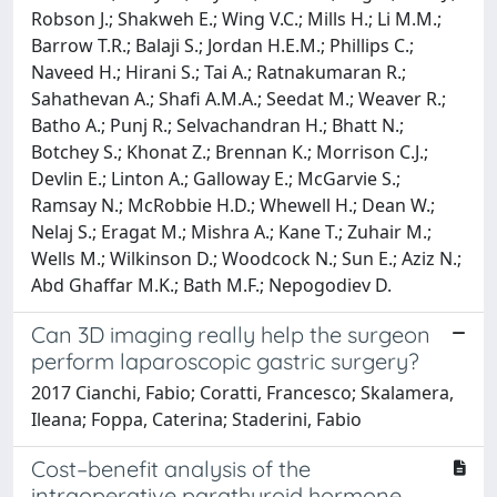
Can 3D imaging really help the surgeon
perform laparoscopic gastric surgery?
2017 Cianchi, Fabio; Coratti, Francesco; Skalamera,
Ileana; Foppa, Caterina; Staderini, Fabio
Cost–benefit analysis of the
intraoperative parathyroid hormone