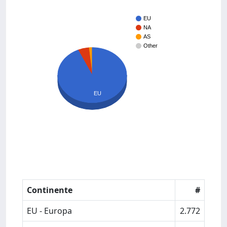
EU
NA
AS
Other
EU
Continente
#
EU - Europa
2.772